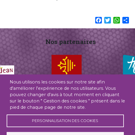
Facebook
Twitter
What
Sh
Nos partenaires
Nous utilisons les cookies sur notre site afin
d'améliorer l'expérience de nos utilisateurs. Vous
pouvez changer d'avis à tout moment en cliquant
sur le bouton " Gestion des cookies " présent dans le
Contact
Gestion des cookies
pied de chaque page de notre site.
PERSONNALISATION DES COOKIES