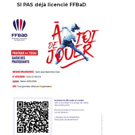
SI PAS déjà licencié FFBaD
.